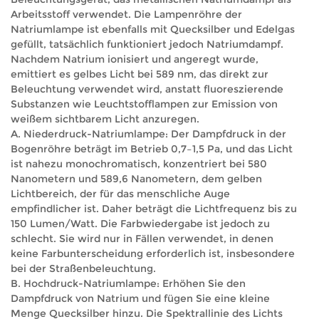
Arbeitsstoff verwendet. Die Lampenröhre der
Natriumlampe ist ebenfalls mit Quecksilber und Edelgas
gefüllt, tatsächlich funktioniert jedoch Natriumdampf.
Nachdem Natrium ionisiert und angeregt wurde,
emittiert es gelbes Licht bei 589 nm, das direkt zur
Beleuchtung verwendet wird, anstatt fluoreszierende
Substanzen wie Leuchtstofflampen zur Emission von
weißem sichtbarem Licht anzuregen.
A. Niederdruck-Natriumlampe: Der Dampfdruck in der
Bogenröhre beträgt im Betrieb 0,7–1,5 Pa, und das Licht
ist nahezu monochromatisch, konzentriert bei 580
Nanometern und 589,6 Nanometern, dem gelben
Lichtbereich, der für das menschliche Auge
empfindlicher ist. Daher beträgt die Lichtfrequenz bis zu
150 Lumen/Watt. Die Farbwiedergabe ist jedoch zu
schlecht. Sie wird nur in Fällen verwendet, in denen
keine Farbunterscheidung erforderlich ist, insbesondere
bei der Straßenbeleuchtung.
B. Hochdruck-Natriumlampe: Erhöhen Sie den
Dampfdruck von Natrium und fügen Sie eine kleine
Menge Quecksilber hinzu. Die Spektrallinie des Lichts