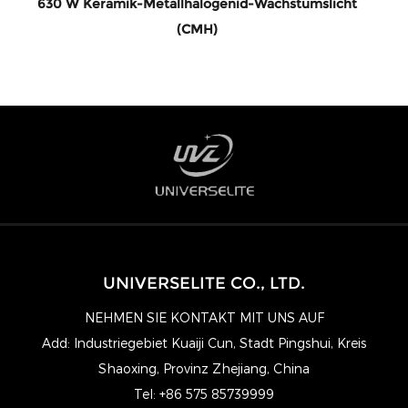
630 W Keramik-Metallhalogenid-Wachstumslicht
(CMH)
UNIVERSELITE CO., LTD.
NEHMEN SIE KONTAKT MIT UNS AUF
Add: Industriegebiet Kuaiji Cun, Stadt Pingshui, Kreis
Shaoxing, Provinz Zhejiang, China
Tel: +86 575 85739999