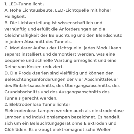
1.
LED-Tunnellicht
:
A. Hohe Lichtausbeute, LED-Lichtquelle mit hoher
Helligkeit.
B. Die Lichtverteilung ist wissenschaftlich und
vernünftig und erfüllt die Anforderungen an die
Gleichmäßigkeit der Beleuchtung und den Blendschutz
in jedem Abschnitt des Tunnels.
C. Modularer Aufbau der Lichtquelle, jedes Modul kann
separat installiert und demontiert werden, was eine
bequeme und schnelle Wartung ermöglicht und eine
Reihe von Kosten reduziert.
D. Die Produktserien sind vielfältig und können den
Beleuchtungsanforderungen der vier Abschnittsfeuer
des Einfahrtsabschnitts, des Übergangsabschnitts, des
Grundabschnitts und des Ausgangsabschnitts des
Tunnels gerecht werden.
2. Elektrodenlose Tunnellichter
Elektrodenlose Lampen werden auch als elektrodenlose
Lampen und Induktionslampen bezeichnet. Es handelt
sich um ein Beleuchtungsgerät ohne Elektroden und
Glühfäden. Es erzeugt elektromagnetische Wellen