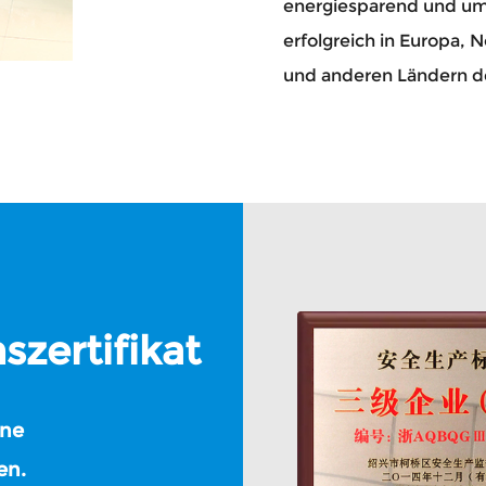
energiesparend und um
erfolgreich in Europa, 
und anderen Ländern de
zertifikat
ine
en.