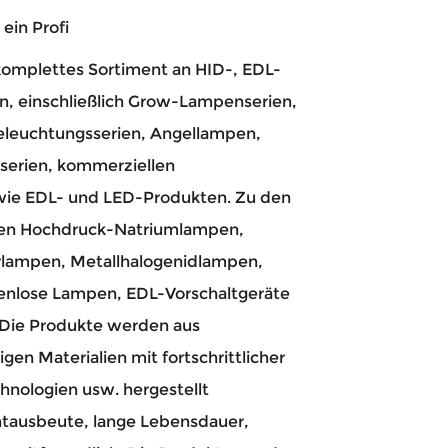
 ein Profi
 komplettes Sortiment an HID-, EDL-
, einschließlich Grow-Lampenserien,
eleuchtungsserien, Angellampen,
erien, kommerziellen
wie EDL- und LED-Produkten. Zu den
en Hochdruck-Natriumlampen,
lampen, Metallhalogenidlampen,
nlose Lampen, EDL-Vorschaltgeräte
Die Produkte werden aus
gen Materialien mit fortschrittlicher
hnologien usw. hergestellt
htausbeute, lange Lebensdauer,