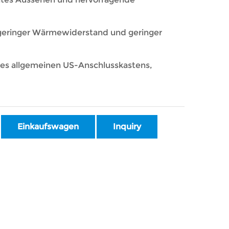
geringer Wärmewiderstand und geringer
es allgemeinen US-Anschlusskastens,
Einkaufswagen
Inquiry