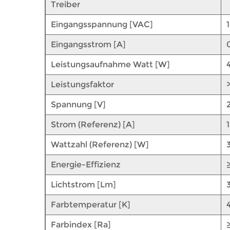
Treiber
Eingangsspannung [VAC]
Eingangsstrom [A]
Leistungsaufnahme Watt [W]
Leistungsfaktor
Spannung [V]
Strom (Referenz) [A]
1
Wattzahl (Referenz) [W]
Energie-Effizienz
Lichtstrom [Lm]
Farbtemperatur [K]
Farbindex [Ra]