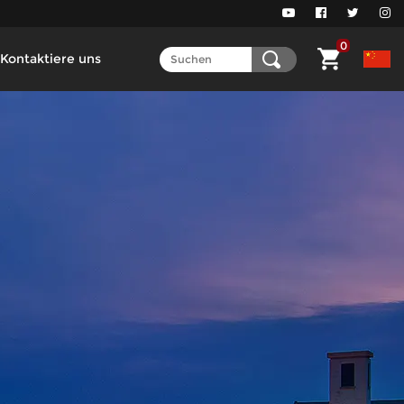
0
Kontaktiere uns