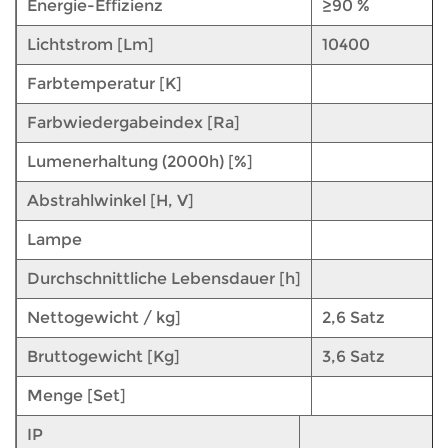
Energie-Effizienz
≥90 %
Lichtstrom [Lm]
10400
Farbtemperatur [K]
Farbwiedergabeindex [Ra]
Lumenerhaltung (2000h) [%]
Abstrahlwinkel [H, V]
Lampe
Durchschnittliche Lebensdauer [h]
Nettogewicht / kg]
2,6 Satz
Bruttogewicht [Kg]
3,6 Satz
Menge [Set]
IP