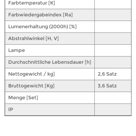
Farbtemperatur [K]
Farbwiedergabeindex [Ra]
Lumenerhaltung (2000h) [%]
Abstrahlwinkel [H, V]
Lampe
Durchschnittliche Lebensdauer [h]
Nettogewicht / kg]
2,6 Satz
Bruttogewicht [Kg]
3,6 Satz
Menge [Set]
IP