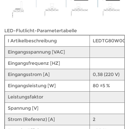
LED-Flutlicht-Parametertabelle
I Artikelbeschreibung
LEDTG80W007
Eingangsspannung [VAC]
Eingangsfrequenz [HZ]
Eingangsstrom [A]
0,38 (220 V)
Eingangsleistung [W]
80 ±5 %
Leistungsfaktor
Spannung [V]
Strom (Referenz) [A]
2