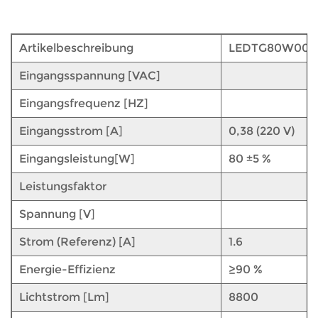
Artikelbeschreibung
LEDTG80W007
Eingangsspannung [VAC]
Eingangsfrequenz [HZ]
Eingangsstrom [A]
0,38 (220 V)
Eingangsleistung[W]
80 ±5 %
Leistungsfaktor
Spannung [V]
Strom (Referenz) [A]
1.6
Energie-Effizienz
≥90 %
Lichtstrom [Lm]
8800