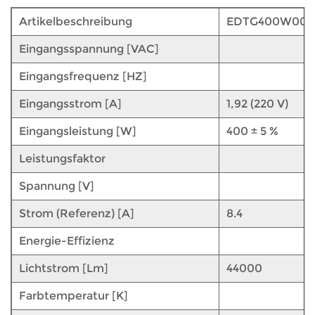
Artikelbeschreibung
EDTG400W007
Eingangsspannung [VAC]
Eingangsfrequenz [HZ]
Eingangsstrom [A]
1,92 (220 V)
Eingangsleistung [W]
400 ± 5 %
Leistungsfaktor
Spannung [V]
Strom (Referenz) [A]
8.4
Energie-Effizienz
Lichtstrom [Lm]
44000
Farbtemperatur [K]