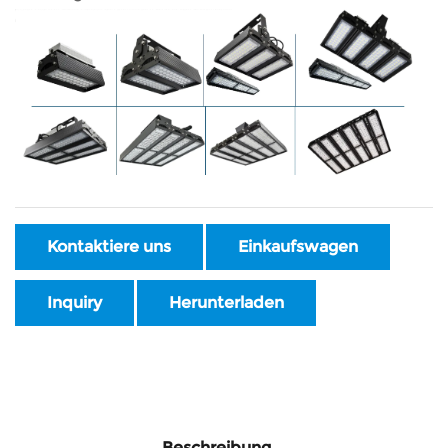
Kontaktiere uns
Einkaufswagen
Inquiry
Herunterladen
Beschreibung