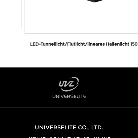
LED-Tunnellicht/Flutlicht/lineares Hallenlicht 150–240 W
UNIVERSELITE CO., LTD.