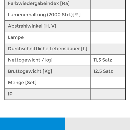
Farbwiedergabeindex [Ra]
Lumenerhaltung (2000 Std.)[％]
Abstrahlwinkel [H, V]
Lampe
Durchschnittliche Lebensdauer [h]
Nettogewicht / kg]
11,5 Satz
Bruttogewicht [Kg]
12,5 Satz
Menge [Set]
IP