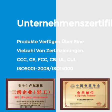
Unternehmenszertifi
Produkte Verfügen Über Eine
Vielzahl Von Zertifizierungen.
CCC, CE, FCC, CB, UL, CUL
ISO9001-2008/ISO14000