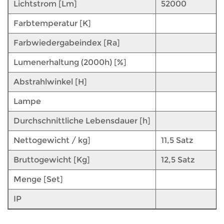
Lichtstrom [Lm]
52000
Farbtemperatur [K]
Farbwiedergabeindex [Ra]
Lumenerhaltung (2000h) [%]
Abstrahlwinkel [H]
Lampe
Durchschnittliche Lebensdauer [h]
Nettogewicht / kg]
11,5 Satz
Bruttogewicht [Kg]
12,5 Satz
Menge [Set]
IP