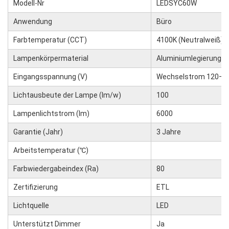
Modell-Nr
LEDSYC60W
Anwendung
Büro
Farbtemperatur (CCT)
4100K (Neutralweiß)
Lampenkörpermaterial
Aluminiumlegierung
Eingangsspannung (V)
Wechselstrom 120–2
Lichtausbeute der Lampe (lm/w)
100
Lampenlichtstrom (lm)
6000
Garantie (Jahr)
3 Jahre
Arbeitstemperatur (℃)
Farbwiedergabeindex (Ra)
80
Zertifizierung
ETL
Lichtquelle
LED
Unterstützt Dimmer
Ja