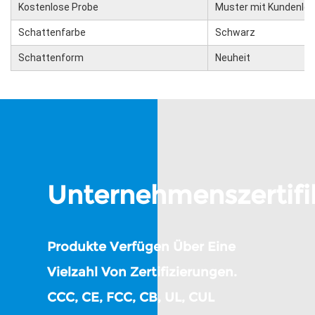
Kostenlose Probe
Muster mit Kundenlo
Schattenfarbe
Schwarz
Schattenform
Neuheit
Unternehmenszertifi
Produkte Verfügen Über Eine
Vielzahl Von Zertifizierungen.
CCC, CE, FCC, CB, UL, CUL