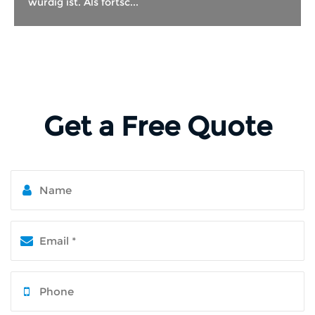
würdig ist. Als fortsc...
Get a Free Quote