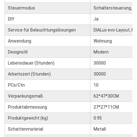
Steuermodus
Schaltersteuerung, A
DIY
Ja
Service für Beleuchtungslösungen
DIALux evo-Layout, P
Anwendung
Wohnung
Designstil
Modern
Lebensdauer (Stunden)
30000
Arbeitszeit (Stunden)
30000
PCs/Ctn
10
Verpackungsmaß
62*47*30CM
Produktabmessung
27*27*11CM
Produktgewicht (kg)
0.95
Schattenmaterial
Metall