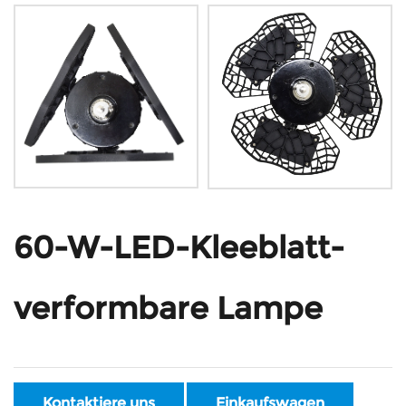
60-W-LED-Kleeblatt-
verformbare Lampe
Kontaktiere uns
Einkaufswagen