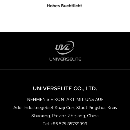
100W-240W UFO-LED-Hochregalleuc
Lumen
UNIVERSELITE CO., LTD.
NEHMEN SIE KONTAKT MIT UNS AUF
Add: Industriegebiet Kuaiji Cun, Stadt Pingshui, Kreis
Shaoxing, Provinz Zhejiang, China
Tel: +86 575 85739999