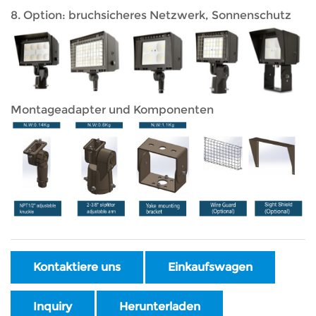
8. Option: bruchsicheres Netzwerk, Sonnenschutz
Montageadapter und Komponenten
Kontaktiere uns
Einkaufswagen
Inquiry
Herunterladen