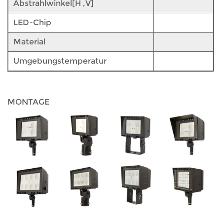
Abstrahlwinkel[H ,V]
LED-Chip
Material
Umgebungstemperatur
MONTAGE