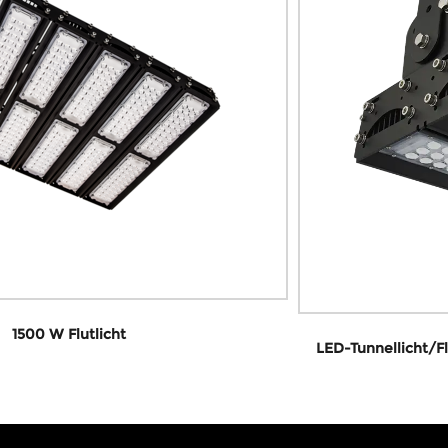
LED-Tunnellicht/Flutlicht/lineares Hallenlicht 150–