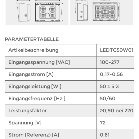
PARAMETERTABELLE
Artikelbeschreibung
LEDTG50W013
Eingangsspannung [VAC]
100-277
Eingangsstrom [A]
0,17-0,56
Eingangsleistung [W ]
50 ± 5 %
Eingangsfrequenz [Hz ]
50/60
Leistungsfaktor
>0,90 bei 220 V
Spannung [V]
72
Strom (Referenz) [A]
0.61